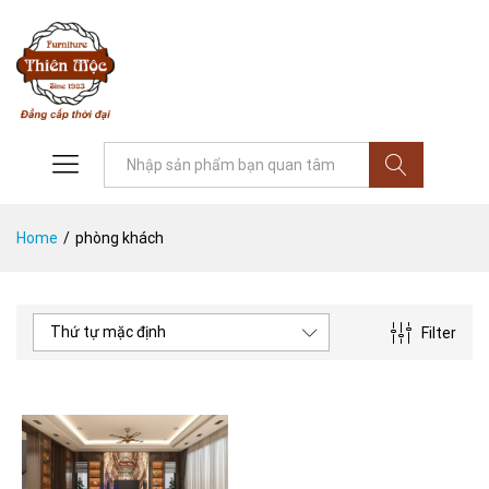
Tìm
Home
/
phòng khách
Thứ tự mặc định
Filter