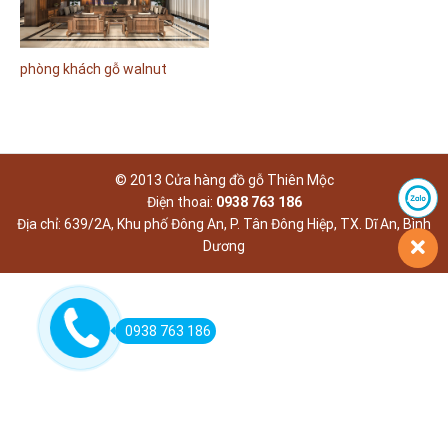
phòng khách gỗ walnut
© 2013 Cửa hàng đồ gỗ Thiên Mộc
Điện thoai:
0938 763 186
Địa chỉ: 639/2A, Khu phố Đông An, P. Tân Đông Hiệp, TX. Dĩ An, Bình
Dương
0938 763 186