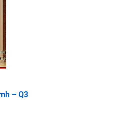
ỳnh – Q3