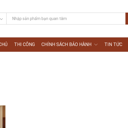
CHỦ
THI CÔNG
CHÍNH SÁCH BẢO HÀNH
TIN TỨC