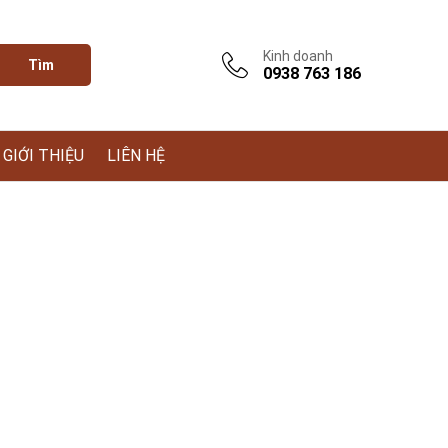
Kinh doanh
Tìm
0938 763 186
GIỚI THIỆU
LIÊN HỆ