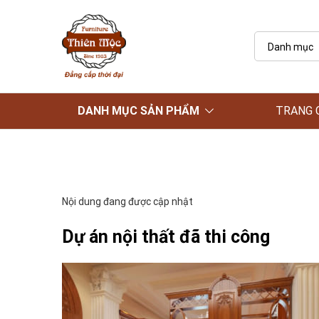
Danh mục
DANH MỤC SẢN PHẨM
TRANG 
Nội dung đang được cập nhật
Dự án nội thất đã thi công