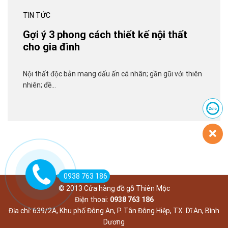
TIN TỨC
Gợi ý 3 phong cách thiết kế nội thất
cho gia đình
Nội thất độc bản mang dấu ấn cá nhân; gần gũi với thiên
nhiên; đề…
0938 763 186
© 2013 Cửa hàng đồ gỗ Thiên Mộc
Điện thoai:
0938 763 186
Địa chỉ: 639/2A, Khu phố Đông An, P. Tân Đông Hiệp, TX. Dĩ An, Bình
Dương