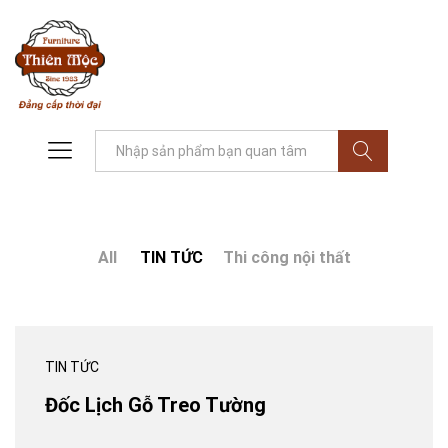
Tìm
All
TIN TỨC
Thi công nội thất
TIN TỨC
Đốc Lịch Gỗ Treo Tường