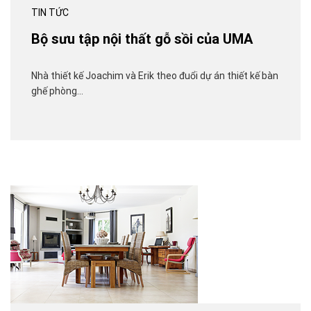
TIN TỨC
Bộ sưu tập nội thất gỗ sồi của UMA
Nhà thiết kế Joachim và Erik theo đuổi dự án thiết kế bàn
ghế phòng…