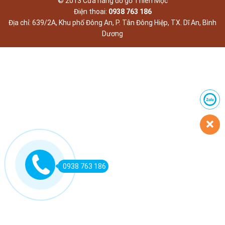
© 2013 Cửa hàng đồ gỗ Thiên Mộc
Điện thoai:
0938 763 186
Địa chỉ: 639/2A, Khu phố Đông An, P. Tân Đông Hiệp, TX. Dĩ An, Bình
Dương
0938 763 186