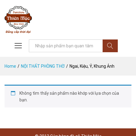
Tìm
Home
/
NỘI THẤT PHÒNG THỜ
/
Ngai, Kiệu, Ỷ, Khung Ảnh
Không tìm thấy sản phẩm nào khớp với lựa chọn của
bạn.