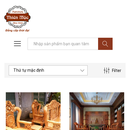
Tìm
Thứ tự mặc định
Filter