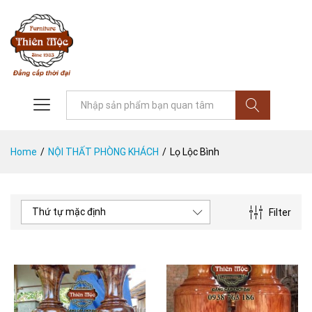
Tìm
Home
/
NỘI THẤT PHÒNG KHÁCH
/
Lọ Lộc Bình
Thứ tự mặc định
Filter