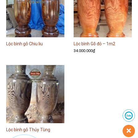
Lộc bình gỗ Chiu liu
Lộc bình Gõ đỏ – 1m2
34.000.000
₫
Lộc bình gỗ Thủy Tùng