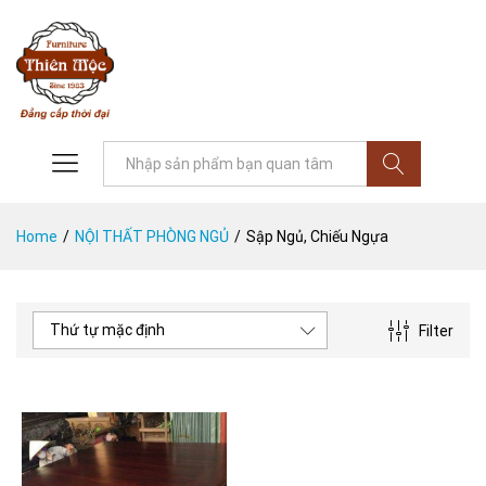
Tìm
Home
/
NỘI THẤT PHÒNG NGỦ
/
Sập Ngủ, Chiếu Ngựa
Thứ tự mặc định
Filter