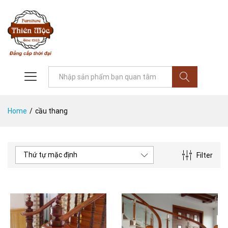
Tìm
Home
/
cầu thang
Thứ tự mặc định
Filter