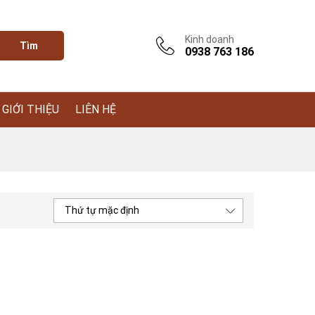
Kinh doanh
Tìm
0938 763 186
GIỚI THIỆU
LIÊN HỆ
Thứ tự mặc định