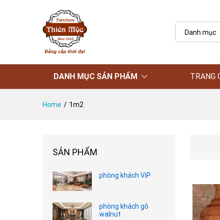
Danh mục
DANH MỤC SẢN PHẨM
TRANG 
Home
/
1m2
SẢN PHẨM
phòng khách ViP
phòng khách gỗ
walnut