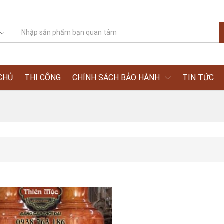
CHỦ
THI CÔNG
CHÍNH SÁCH BẢO HÀNH
TIN TỨC