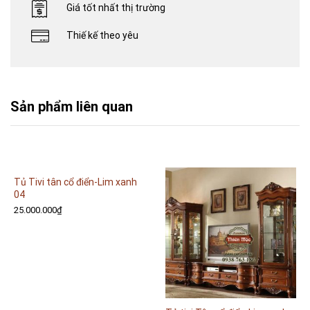
Giá tốt nhất thị trường
Thiế kế theo yêu
Sản phẩm liên quan
Tủ Tivi tân cổ điển-Lim xanh
04
25.000.000
₫