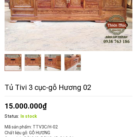
Tủ Tivi 3 cục-gỗ Hương 02
15.000.000
₫
Status:
In stock
Mã sản phẩm:
TTV3C/H-02
Chất liệu gỗ:
GỖ HƯƠNG