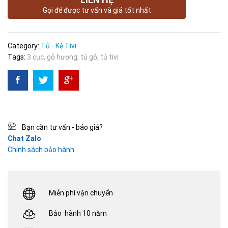
Gọi để được tư vấn và giá tốt nhất
Category:
Tủ - Kệ Tivi
Tags:
3 cục
,
gỗ hương
,
tủ gỗ
,
tủ tivi
Bạn cần tư vấn - báo giá?
Chat Zalo
Chính sách bảo hành
Miễn phí vận chuyển
Bảo hành 10 năm