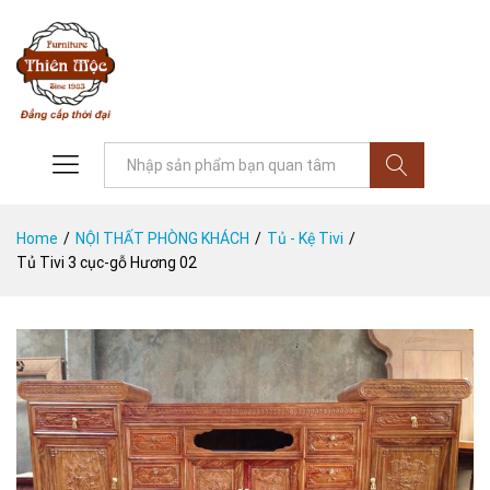
Tìm
Home
/
NỘI THẤT PHÒNG KHÁCH
/
Tủ - Kệ Tivi
/
Tủ Tivi 3 cục-gỗ Hương 02