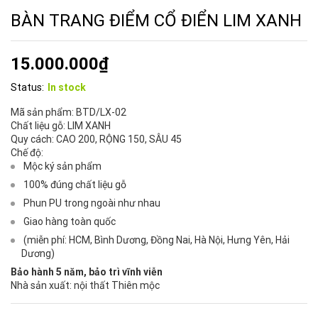
BÀN TRANG ĐIỂM CỔ ĐIỂN LIM XANH
15.000.000
₫
Status:
In stock
Mã sản phẩm:
BTD/LX-02
Chất liệu gỗ:
LIM XANH
Quy cách:
CAO 200, RỘNG 150, SÂU 45
Chế độ:
Mộc ký sản phẩm
100% đúng chất liệu gỗ
Phun PU trong ngoài như nhau
Giao hàng toàn quốc
(miễn phí: HCM, Bình Dương, Đồng Nai, Hà Nội, Hưng Yên, Hải
Dương)
Bảo hành 5 năm, bảo trì vĩnh viễn
Nhà sản xuất:
nội thất Thiên mộc