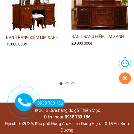
BÀN TRANG ĐIỂM LIM XANH
BÀN TRANG ĐIỂM LIM XANH
20.000.000
₫
15.000.000
₫
0938 763 186
© 2013 Cửa hàng đồ gỗ Thiên Mộc
Điện thoai:
0938 763 186
Địa chỉ: 639/2A, Khu phố Đông An, P. Tân Đông Hiệp, TX. Dĩ An, Bình
Dương