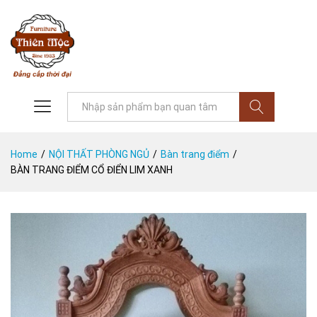
Tìm
Home
/
NỘI THẤT PHÒNG NGỦ
/
Bàn trang điểm
/
BÀN TRANG ĐIỂM CỔ ĐIỂN LIM XANH