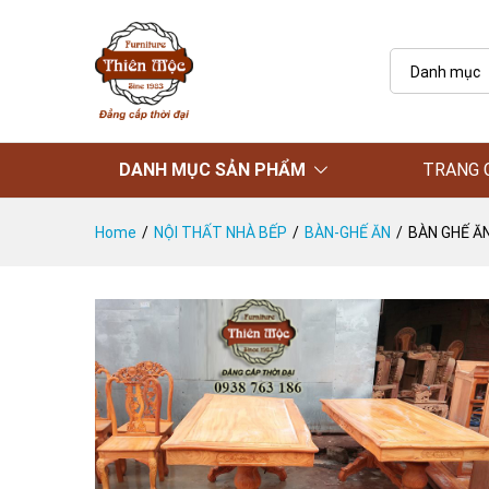
Danh mục
DANH MỤC SẢN PHẨM
TRANG 
Home
/
NỘI THẤT NHÀ BẾP
/
BÀN-GHẾ ĂN
/
BÀN GHẾ Ă