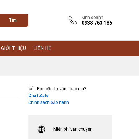
Kinh doanh
Tìm
0938 763 186
GIỚI THIỆU
LIÊN HỆ
Bạn cần tư vấn - báo giá?
Chat Zalo
Chính sách bảo hành
Miễn phí vận chuyển